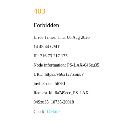
香港论坛资料大全-资料免费精选
获取更多的产品信息
13083679111
网站首页
关于我们
产品中心
新闻资讯
案例展示
服务支持
在线留言
联系我们
PRODUCT
产品中心/
主要产品有：HZS搅拌站系列、JZC系列、JS系列、PLD系列以及各种