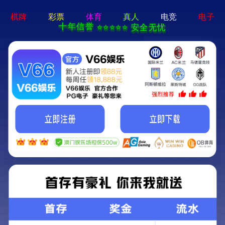
香港论坛资料大全-资料免费精选
获取更多的产品信息
13083679111
网站首页
关于我们
产品中心
新闻资讯
案例展示
服务支持
在线留言
联系我们
混凝土搅拌站
现在位置：
首页
产品中心
混凝土搅拌站