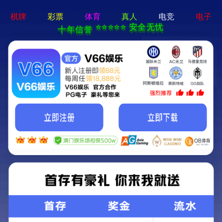
香港论坛资料大全-资料免费精选
获取更多的产品信息
13083679111
网站首页
关于我们
产品中心
新闻资讯
案例展示
服务支持
在线留言
联系我们
稳定土搅拌站
现在位置：
首页
产品中心
稳定土搅拌站