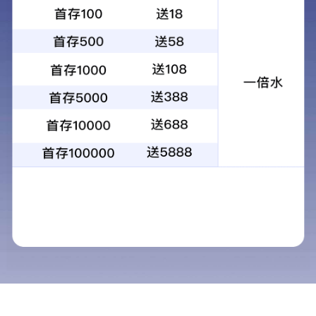
WBZ稳定土600