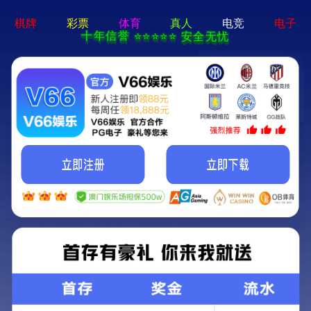
香港论坛资料大全-资料免费精选
获取更多的产品信息
13083679111
网站首页
关于我们
产品中心
新闻资讯
案例展示
服务支持
在线留言
联系我们
生产发货
现在位置：
首页
案例中心
生产发货