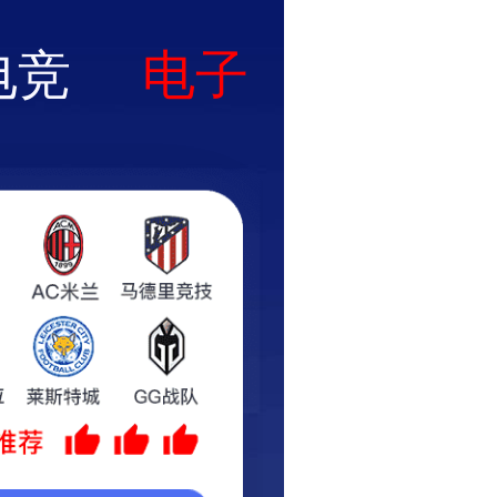
获取更多的产品信息
13083679111
户
务支持
在线留言
联系我们