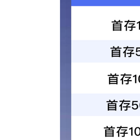
混凝土搅拌站的基本构成您不得不知！
HZS50搅拌站设备 助力城镇建设更给力
投资混凝土搅拌站 型号要先选好
500型混凝土搅拌站不要买错了
工程搅拌站是否“有利可图”？