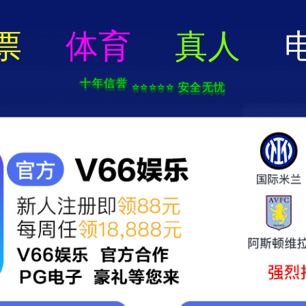
香港论坛资料大全-资料免费精选
重工，打造中国颇具影响力的重型制造企业！
您的每一个需求 ◆ 重视设备每一个细节 ◆ 确保每一台设备质量 ◆ 真诚对待每一位客
中心
新闻资讯
案例展示
服