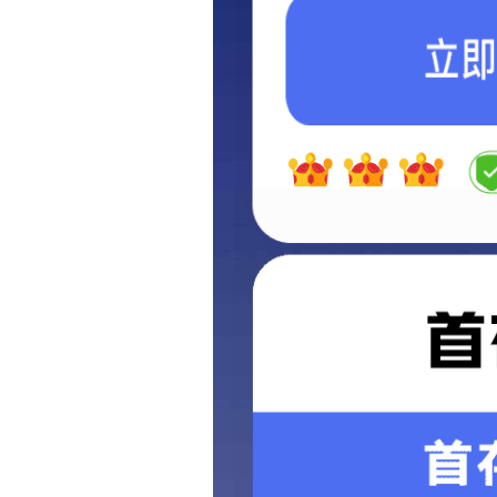
公司动态
公司动态