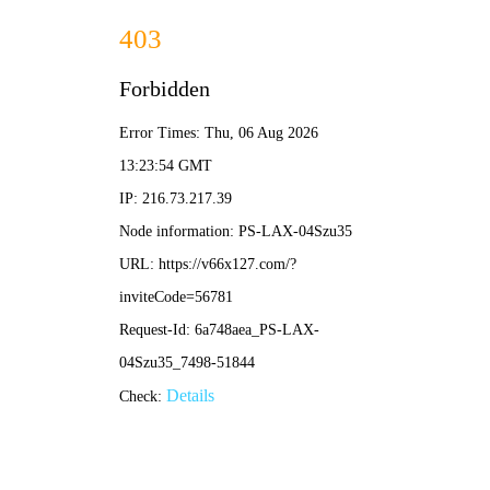
香港论坛资料大全-资料免费精选
获取更多的产品信息
13083679111
网站首页
关于我们
产品中心
新闻资讯
案例展示
服务支持
在线留言
联系我们
公司动态
现在位置：
首页
新闻中心
公司动态